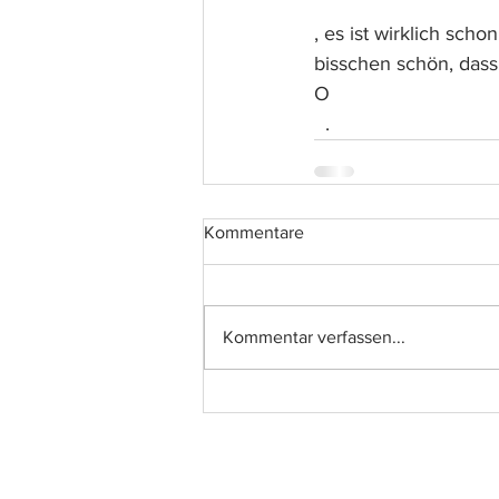
, es ist wirklich sch
bisschen schön, dass
O
  .     
Kommentare
Kommentar verfassen...