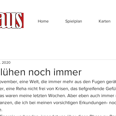
Home
Spielplan
Karten
. 2020
blühen noch immer
ovember, eine Welt, die immer mehr aus den Fugen gerät,
, eine Reha nicht frei von Krisen, das tiefgreifende Gefü
 das waren meine letzten Wochen. Aber eben auch immer 
nzen, die ich bei meinen vorsichtigen Erkundungen- noc
e.