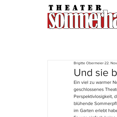
Brigitte Obermeier
22. Nov
Und sie 
Ein viel zu warmer N
geschlossenes Theater
Perspektivlosigkeit,
blühende Sommerpfla
im Garten erlebt hab