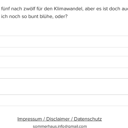
on fünf nach zwölf für den Klimawandel, aber es ist doch au
 ich noch so bunt blühe, oder? 
Impressum / Disclaimer / Datenschutz
sommerhaus.info@gmail.com