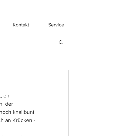
Kontakt
Service
 ein 
hl der 
noch knallbunt 
h an Krücken -