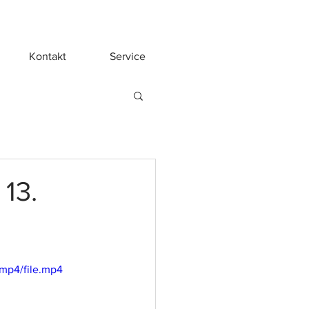
Kontakt
Service
13.
mp4/file.mp4