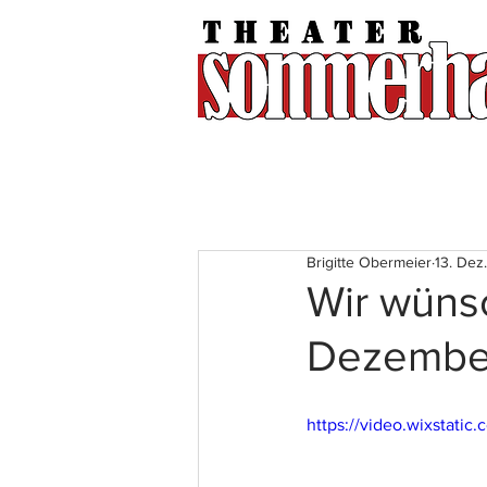
Brigitte Obermeier
13. Dez
Wir wüns
Dezembe
https://video.wixstat