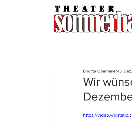
Brigitte Obermeier
15. Dez
Wir wüns
Dezembe
https://video.wixstat