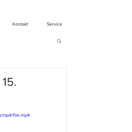
Kontakt
Service
15.
/mp4/file.mp4