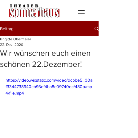
Beitrag
Brigitte Obermeier
22. Dez. 2020
Wir wünschen euch einen
schönen 22.Dezember!
https://video.wixstatic.com/video/dcbbe5_00a
f3344738940cb93ef4ba8c09740ec/480p/mp
4/file.mp4