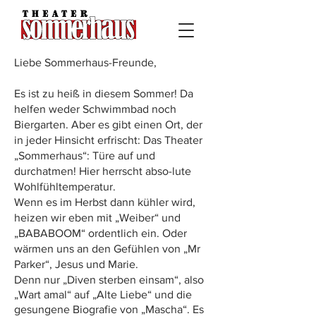
Liebe Sommerhaus-Freunde,
Es ist zu heiß in diesem Sommer! Da
helfen weder Schwimmbad noch
Biergarten. Aber es gibt einen Ort, der
in jeder Hinsicht erfrischt: Das Theater
„Sommerhaus“: Türe auf und
durchatmen! Hier herrscht abso-lute
Wohlfühltemperatur.
Wenn es im Herbst dann kühler wird,
heizen wir eben mit „Weiber“ und
„BABABOOM“ ordentlich ein. Oder
wärmen uns an den Gefühlen von „Mr
Parker“, Jesus und Marie.
Denn nur „Diven sterben einsam“, also
„Wart amal“ auf „Alte Liebe“ und die
gesungene Biografie von „Mascha“. Es