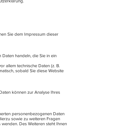
tzerklärung.
nnen Sie dem Impressum dieser
 Daten handeln, die Sie in ein
r allem technische Daten (z. B.
matisch, sobald Sie diese Website
e Daten können zur Analyse Ihres
icherten personenbezogenen Daten
Hierzu sowie zu weiteren Fragen
 wenden. Des Weiteren steht Ihnen