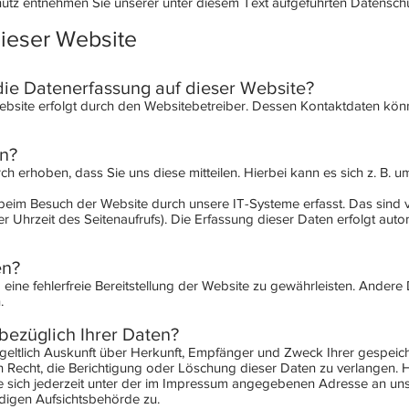
tz entnehmen Sie unserer unter diesem Text aufgeführten Datenschu
ieser Website
 die Datenerfassung auf dieser Website?
Website erfolgt durch den Websitebetreiber. Dessen Kontaktdaten kö
en?
 erhoben, dass Sie uns diese mitteilen. Hierbei kann es sich z. B. um
im Besuch der Website durch unsere IT-Systeme erfasst. Das sind vo
r Uhrzeit des Seitenaufrufs). Die Erfassung dieser Daten erfolgt auto
en?
 eine fehlerfreie Bereitstellung der Website zu gewährleisten. Ander
.
bezüglich Ihrer Daten?
ntgeltlich Auskunft über Herkunft, Empfänger und Zweck Ihrer gespe
n Recht, die Berichtigung oder Löschung dieser Daten zu verlangen. 
sich jederzeit unter der im Impressum angegebenen Adresse an uns
digen Aufsichtsbehörde zu.