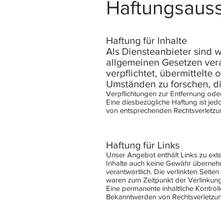
Haftungsauss
Haftung für Inhalte
Als Diensteanbieter sind 
allgemeinen Gesetzen veran
verpflichtet, übermittelt
Umständen zu forschen, die
Verpflichtungen zur Entfernung ode
Eine diesbezügliche Haftung ist je
von entsprechenden Rechtsverletzu
Haftung für Links
Unser Angebot enthält Links zu exte
Inhalte auch keine Gewähr übernehmen
verantwortlich. Die verlinkten Seit
waren zum Zeitpunkt der Verlinkung
Eine permanente inhaltliche Kontrol
Bekanntwerden von Rechtsverletzun