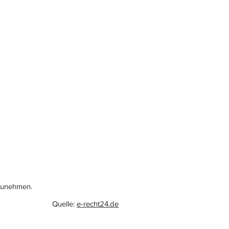
lzunehmen.
Quelle:
e-recht24.de