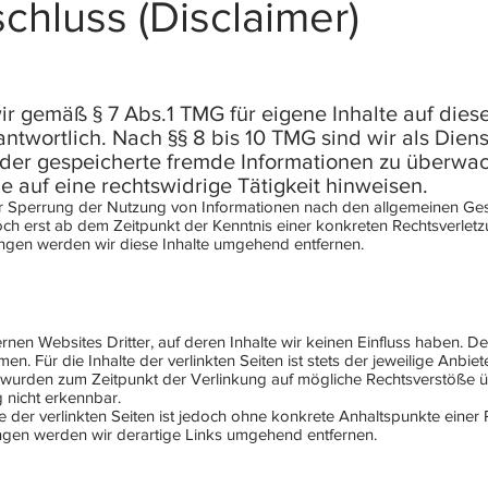
chluss (Disclaimer)
wir gemäß § 7 Abs.1 TMG für eigene Inhalte auf die
twortlich. Nach §§ 8 bis 10 TMG sind wir als Diens
e oder gespeicherte fremde Informationen zu überw
 auf eine rechtswidrige Tätigkeit hinweisen.
r Sperrung der Nutzung von Informationen nach den allgemeinen Ges
doch erst ab dem Zeitpunkt der Kenntnis einer konkreten Rechtsverle
ngen werden wir diese Inhalte umgehend entfernen.
rnen Websites Dritter, auf deren Inhalte wir keinen Einfluss haben. D
. Für die Inhalte der verlinkten Seiten ist stets der jeweilige Anbiet
en wurden zum Zeitpunkt der Verlinkung auf mögliche Rechtsverstöße ü
 nicht erkennbar.
le der verlinkten Seiten ist jedoch ohne konkrete Anhaltspunkte einer 
gen werden wir derartige Links umgehend entfernen.