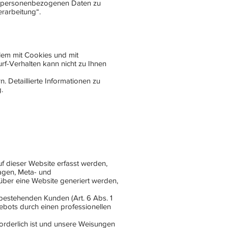
r personenbezogenen Daten zu
rarbeitung“.
llem mit Cookies und mit
f-Verhalten kann nicht zu Ihnen
 Detaillierte Informationen zu
.
f dieser Website erfasst werden,
ragen, Meta- und
über eine Website generiert werden,
bestehenden Kunden (Art. 6 Abs. 1
gebots durch einen professionellen
rforderlich ist und unsere Weisungen