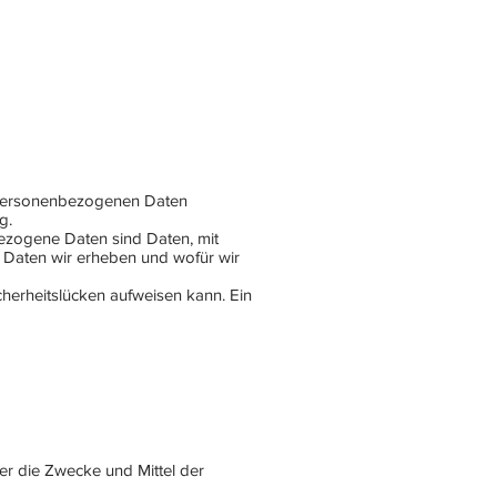
e personenbezogenen Daten
g.
zogene Daten sind Daten, mit
e Daten wir erheben und wofür wir
cherheitslücken aufweisen kann. Ein
ber die Zwecke und Mittel der