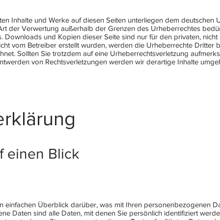
llten Inhalte und Werke auf diesen Seiten unterliegen dem deutschen Ur
Art der Verwertung außerhalb der Grenzen des Urheberrechtes bedür
rs. Downloads und Kopien dieser Seite sind nur für den privaten, nich
 nicht vom Betreiber erstellt wurden, werden die Urheberrechte Dritte
ichnet. Sollten Sie trotzdem auf eine Urheberrechtsverletzung aufmerk
ntwerden von Rechtsverletzungen werden wir derartige Inhalte umge
rklärung
f einen Blick
n einfachen Überblick darüber, was mit Ihren personenbezogenen Dat
 Daten sind alle Daten, mit denen Sie persönlich identifiziert werd