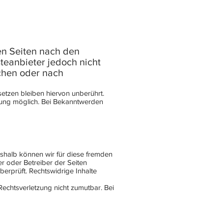
sen Seiten nach den
teanbieter jedoch nicht
achen oder nach
etzen bleiben hiervon unberührt.
tzung möglich. Bei Bekanntwerden
eshalb können wir für diese fremden
er oder Betreiber der Seiten
berprüft. Rechtswidrige Inhalte
Rechtsverletzung nicht zumutbar. Bei