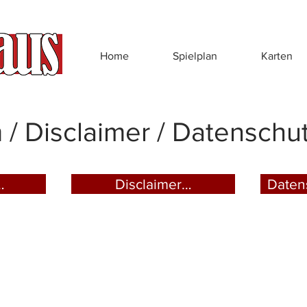
Home
Spielplan
Karten
/ Disclaimer / Datenschu
…
Disclaimer…
Daten