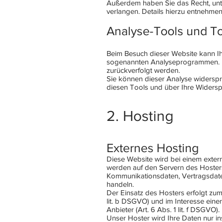
Außerdem haben Sie das Recht, un
verlangen. Details hierzu entnehme
Analyse-Tools und To
Beim Besuch dieser Website kann Ihr
sogenannten Analyseprogrammen. Die
zurückverfolgt werden.
Sie können dieser Analyse widerspre
diesen Tools und über Ihre Widersp
2. Hosting
Externes Hosting
Diese Website wird bei einem extern
werden auf den Servern des Hosters
Kommunikationsdaten, Vertragsdaten
handeln.
Der Einsatz des Hosters erfolgt zu
lit. b DSGVO) und im Interesse einer
Anbieter (Art. 6 Abs. 1 lit. f DSGVO).
Unser Hoster wird Ihre Daten nur ins