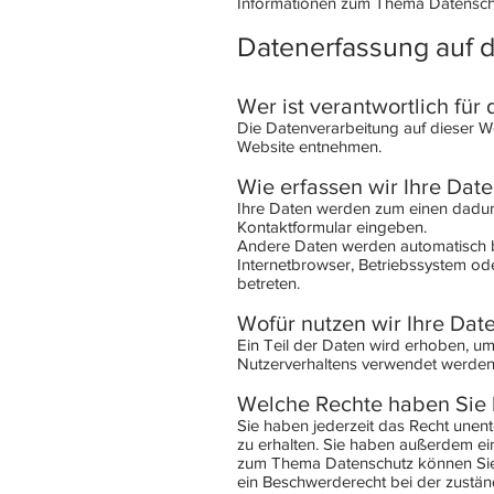
Informationen zum Thema Datenschu
Datenerfassung auf d
Wer ist verantwortlich für
Die Datenverarbeitung auf dieser 
Website entnehmen.
Wie erfassen wir Ihre Dat
Ihre Daten werden zum einen dadurch
Kontaktformular eingeben.
Andere Daten werden automatisch be
Internetbrowser, Betriebssystem ode
betreten.
Wofür nutzen wir Ihre Dat
Ein Teil der Daten wird erhoben, um
Nutzerverhaltens verwendet werden
Welche Rechte haben Sie 
Sie haben jederzeit das Recht une
zu erhalten. Sie haben außerdem ei
zum Thema Datenschutz können Sie 
ein Beschwerderecht bei der zustän