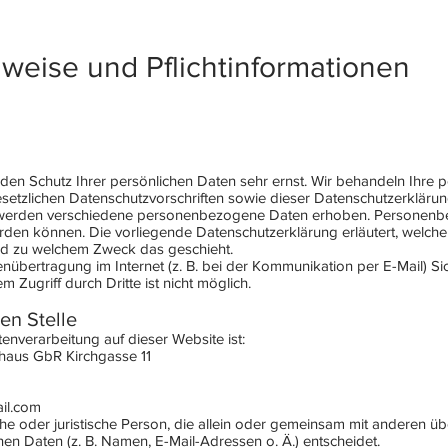
nweise und Pflichtinformationen
 den Schutz Ihrer persönlichen Daten sehr ernst. Wir behandeln Ihr
setzlichen Datenschutzvorschriften sowie dieser Datenschutzerklärun
 werden verschiedene personenbezogene Daten erhoben. Personenbe
werden können. Die vorliegende Datenschutzerklärung erläutert, welch
 und zu welchem Zweck das geschieht.
enübertragung im Internet (z. B. bei der Kommunikation per E-Mail) Si
 Zugriff durch Dritte ist nicht möglich.
en Stelle
tenverarbeitung auf dieser Website ist:
haus GbR Kirchgasse 11
il.com
liche oder juristische Person, die allein oder gemeinsam mit anderen ü
 Daten (z. B. Namen, E-Mail-Adressen o. Ä.) entscheidet.