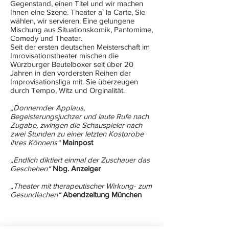
Gegenstand, einen Titel und wir machen
Ihnen eine Szene. Theater a` la Carte, Sie
wählen, wir servieren. Eine gelungene
Mischung aus Situationskomik, Pantomime,
Comedy und Theater.
Seit der ersten deutschen Meisterschaft im
Imrovisationstheater mischen die
Würzburger Beutelboxer seit über 20
Jahren in den vordersten Reihen der
Improvisationsliga mit. Sie überzeugen
durch Tempo, Witz und Orginalität.
„Donnernder Applaus,
Begeisterungsjuchzer und laute Rufe nach
Zugabe, zwingen die Schauspieler nach
zwei Stunden zu einer letzten Kostprobe
ihres Könnens“
Mainpost
„Endlich diktiert einmal der Zuschauer das
Geschehen“
Nbg. Anzeiger
„Theater mit therapeutischer Wirkung- zum
Gesundlachen“
Abendzeitung München