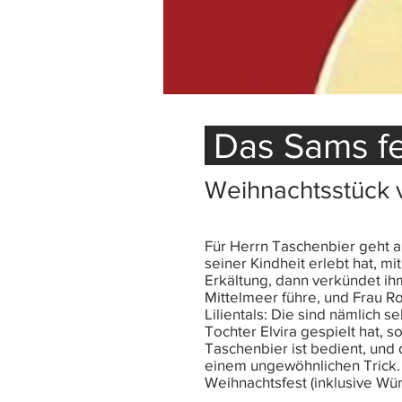
Das Sams fe
Weihnachtsstück 
Für Herrn Taschenbier geht all
seiner Kindheit erlebt hat, m
Erkältung, dann verkündet i
Mittelmeer führe, und Frau Ro
Lilientals: Die sind nämlich 
Tochter Elvira gespielt hat, 
Taschenbier ist bedient, und 
einem ungewöhnlichen Trick. 
Weihnachtsfest (inklusive Wür