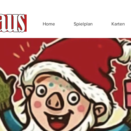
Home
Spielplan
Karten