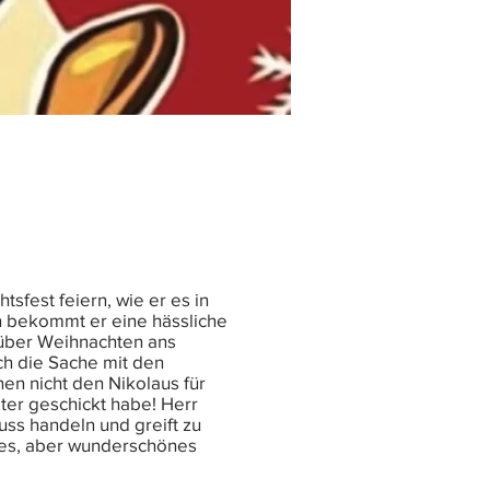
tsfest feiern, wie er es in
en bekommt er eine hässliche
 über Weihnachten ans
ch die Sache mit den
nen nicht den Nikolaus für
eter geschickt habe! Herr
uss handeln und greift zu
lles, aber wunderschönes