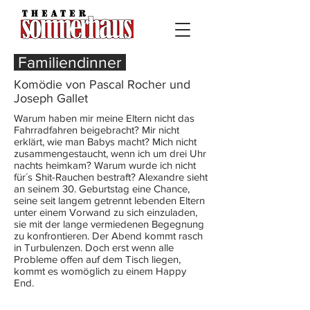
Familiendinner
Komödie von Pascal Rocher und
Joseph Gallet
Warum haben mir meine Eltern nicht das
Fahrradfahren beigebracht? Mir nicht
erklärt, wie man Babys macht? Mich nicht
zusammengestaucht, wenn ich um drei Uhr
nachts heimkam? Warum wurde ich nicht
für´s Shit-Rauchen bestraft? Alexandre sieht
an seinem 30. Geburtstag eine Chance,
seine seit langem getrennt lebenden Eltern
unter einem Vorwand zu sich einzuladen,
sie mit der lange vermiedenen Begegnung
zu konfrontieren. Der Abend kommt rasch
in Turbulenzen. Doch erst wenn alle
Probleme offen auf dem Tisch liegen,
kommt es womöglich zu einem Happy
End.