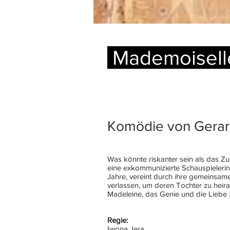
Mademoisell
Komödie von Gerar
Was könnte riskanter sein als das Z
eine exkommunizierte Schauspielerin,
Jahre, vereint durch ihre gemeinsame
verlassen, um deren Tochter zu heira
Madeleine, das Genie und die Liebe z
Regie:
Iwona Jera