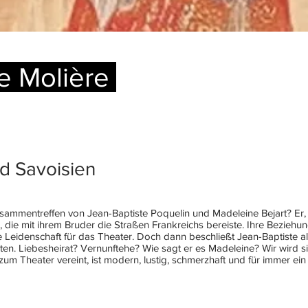
e Molière
d Savoisien
usammentreffen von Jean-Baptiste Poquelin und Madeleine Bejart? Er, 
 die mit ihrem Bruder die Straßen Frankreichs bereiste. Ihre Beziehu
 Leidenschaft für das Theater. Doch dann beschließt Jean-Baptiste ali
ten. Liebesheirat? Vernunftehe? Wie sagt er es Madeleine? Wir wird 
um Theater vereint, ist modern, lustig, schmerzhaft und für immer ein 