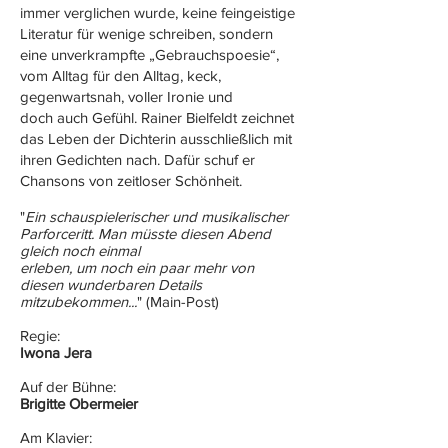
immer verglichen wurde, keine feingeistige
Literatur für wenige schreiben, sondern
eine unverkrampfte „Gebrauchspoesie“,
vom Alltag für den Alltag, keck,
gegenwartsnah, voller Ironie und
doch auch Gefühl. Rainer Bielfeldt zeichnet
das Leben der Dichterin ausschließlich mit
ihren Gedichten nach. Dafür schuf er
Chansons von zeitloser Schönheit.
​"
Ein schauspielerischer und musikalischer
Parforceritt. Man müsste diesen Abend
gleich noch einmal
erleben, um noch ein paar mehr von
diesen wunderbaren Details
mitzubekommen...
" (Main-Post)
Regie:
Iwona Jera
Auf der Bühne:
Brigitte Obermeier
Am Klavier: