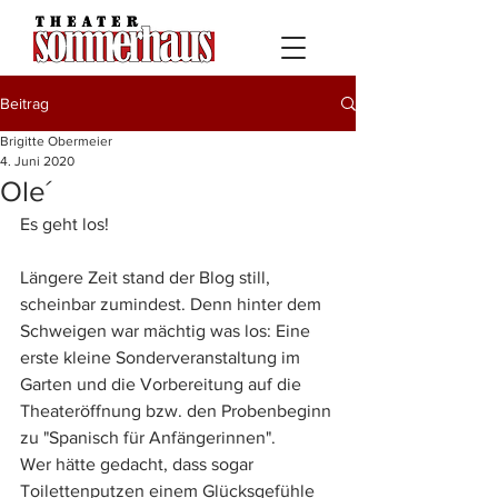
Beitrag
Brigitte Obermeier
4. Juni 2020
Ole´
Es geht los!
Längere Zeit stand der Blog still, 
scheinbar zumindest. Denn hinter dem 
Schweigen war mächtig was los: Eine 
erste kleine Sonderveranstaltung im 
Garten und die Vorbereitung auf die 
Theateröffnung bzw. den Probenbeginn 
zu "Spanisch für Anfängerinnen".
Wer hätte gedacht, dass sogar 
Toilettenputzen einem Glücksgefühle 