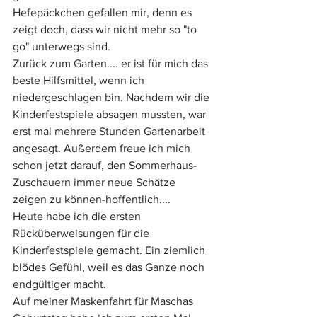
Hefepäckchen gefallen mir, denn es 
zeigt doch, dass wir nicht mehr so "to 
go" unterwegs sind.  
Zurück zum Garten.... er ist für mich das 
beste Hilfsmittel, wenn ich 
niedergeschlagen bin. Nachdem wir die 
Kinderfestspiele absagen mussten, war 
erst mal mehrere Stunden Gartenarbeit 
angesagt. Außerdem freue ich mich 
schon jetzt darauf, den Sommerhaus-
Zuschauern immer neue Schätze 
zeigen zu können-hoffentlich....
Heute habe ich die ersten 
Rücküberweisungen für die 
Kinderfestspiele gemacht. Ein ziemlich 
blödes Gefühl, weil es das Ganze noch 
endgültiger macht.
Auf meiner Maskenfahrt für Maschas 