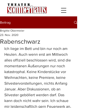
Beitrag
Brigitte Obermeier
23. Nov. 2020
Rabenschwarz
Ich liege im Bett und bin nur noch am 
Heulen. Auch wenn erst am Mittwoch 
alles offiziell beschlossen wird, sind die 
momentanen Äußerungen nur noch 
katastrophal. Keine Kinderstücke vor 
Weihnachten, keine Premiere, keine 
Silvestervorstellungen, nichts Anfang 
Januar. Aber Diskussionen, ob an 
Silvester geböllert werden darf. Das 
kann doch nicht wahr sein. Ich schaue 
mir leidenschaftlich gern Feuerwerk an, 