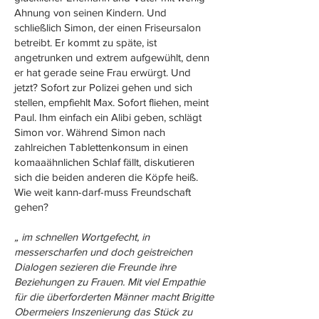
Ahnung von seinen Kindern. Und
schließlich Simon, der einen Friseursalon
betreibt. Er kommt zu späte, ist
angetrunken und extrem aufgewühlt, denn
er hat gerade seine Frau erwürgt. Und
jetzt? Sofort zur Polizei gehen und sich
stellen, empfiehlt Max. Sofort fliehen, meint
Paul. Ihm einfach ein Alibi geben, schlägt
Simon vor. Während Simon nach
zahlreichen Tablettenkonsum in einen
komaaähnlichen Schlaf fällt, diskutieren
sich die beiden anderen die Köpfe heiß.
Wie weit kann-darf-muss Freundschaft
gehen?
„ im schnellen Wortgefecht, in
messerscharfen und doch geistreichen
Dialogen sezieren die Freunde ihre
Beziehungen zu Frauen. Mit viel Empathie
für die überforderten Männer macht Brigitte
Obermeiers Inszenierung das Stück zu