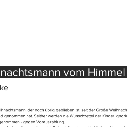
hnachtsmann vom Himmel 
nke
eihnachtsmann, der noch übrig geblieben ist, seit der Große Weihnach
 genommen hat. Seither werden die Wunschzettel der Kinder ignorie
engenommen - gegen Vorauszahlung.