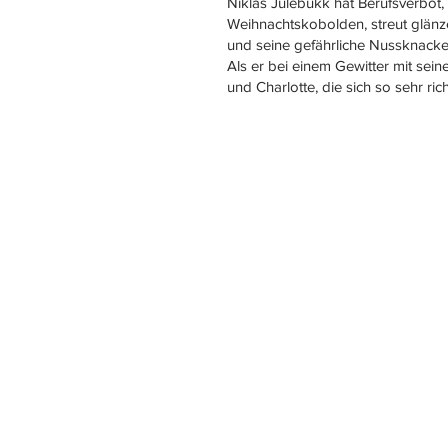
Niklas Julebukk hat Berufsverbot,
Weihnachtskobolden, streut glän
und seine gefährliche Nussknacke
Als er bei einem Gewitter mit sei
und Charlotte, die sich so sehr r