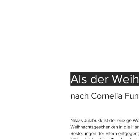
Als der Wei
nach Cornelia Fu
Niklas Julebukk ist der einzige W
Weihnachtsgeschenken in die Hand
Bestellungen der Eltern entgeg