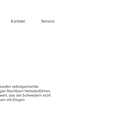
Kontakt
Service
rkaufen selbstgemachte
ngen Nachbarn herbeizuführen,
ert, das die Schwestern nicht
auen mit Dingen