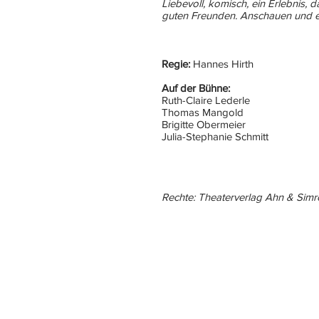
Liebevoll, komisch, ein Erlebnis, d
guten Freunden. Anschauen und ei
Regie:
Hannes Hirth
Auf der Bühne:
Ruth-Claire Lederle
Thomas Mangold
Brigitte Obermeier
Julia-Stephanie Schmitt
Rechte: Theaterverlag Ahn & Sim