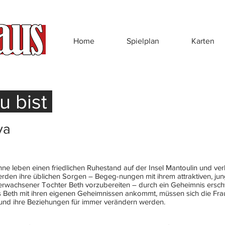
Home
Spielplan
Karten
u bist
va
e leben einen friedlichen Ruhestand auf der Insel Mantoulin und ve
den ihre üblichen Sorgen – Begeg-nungen mit ihrem attraktiven, ju
wachsener Tochter Beth vorzubereiten – durch ein Geheimnis erschw
ls Beth mit ihren eigenen Geheimnissen ankommt, müssen sich die Fr
 und ihre Beziehungen für immer verändern werden.