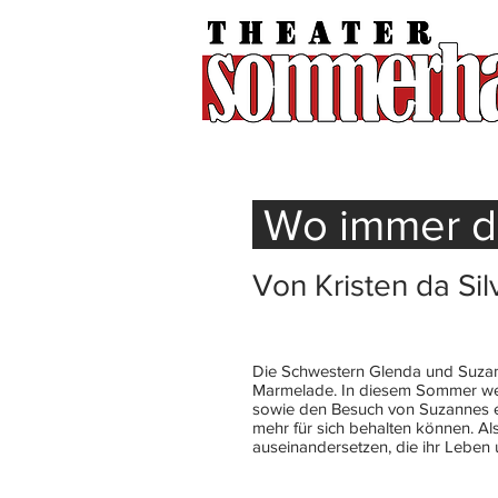
Wo immer d
Von Kristen da Sil
Die Schwestern Glenda und Suzann
Marmelade. In diesem Sommer wer
sowie den Besuch von Suzannes er
mehr für sich behalten können. A
auseinandersetzen, die ihr Leben